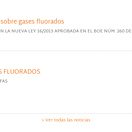
 sobre gases fluorados
A NUEVA LEY 16/2013 APROBADA EN EL BOE NÚM. 260 DEL 30
S FLUORADOS
FAS
> Ver todas las noticias