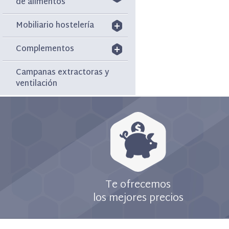
de alimentos
Mobiliario hostelería
Complementos
Campanas extractoras y
ventilación
Te ofrecemos
los mejores precios