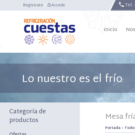
Tel.
Regístrate
|
Accede
Inicio
Nos
Lo nuestro es el frío
Categoría de
Mesa frí
productos
Portada
>
Todos
Ofertas