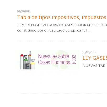
02/09/2021
Tabla de tipos impositivos, impuestos
TIPO IMPOSITIVO SOBRE GASES FLUORADOS SEGÚN L
constituido por el resultado de aplicar el …
08/05/2015
LEY GASE
NUEVAS TARI