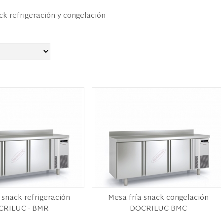
ck refrigeración y congelación
 snack refrigeración
Mesa fría snack congelación
CRILUC - BMR
DOCRILUC BMC