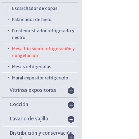
Escarchador de copas
Fabricador de hielo
Frentemostrador refrigerado y
neutro
Mesa fría snack refrigeración y
congelación
Mesas refrigeradas
Mural expositor refrigerado
Vitrinas expositoras
Cocción
Lavado de vajilla
Distribución y conservación