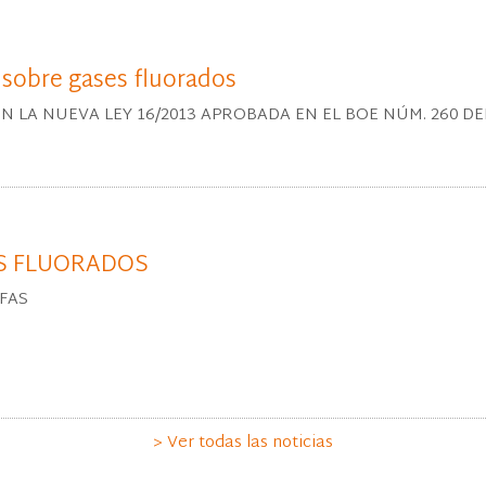
 sobre gases fluorados
A NUEVA LEY 16/2013 APROBADA EN EL BOE NÚM. 260 DEL 30
S FLUORADOS
FAS
> Ver todas las noticias