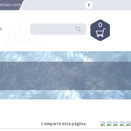
uestas.com
0
s
Comparte esta página: