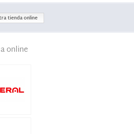
ra tienda online
a online