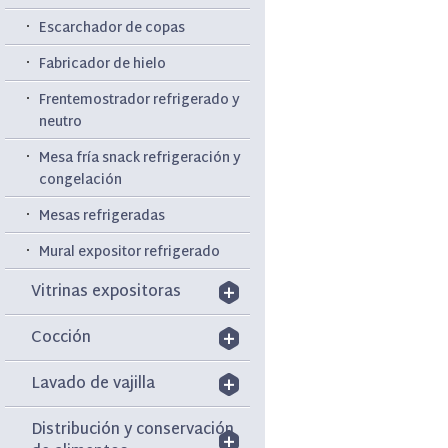
Escarchador de copas
Fabricador de hielo
Frentemostrador refrigerado y
neutro
Mesa fría snack refrigeración y
congelación
Mesas refrigeradas
Mural expositor refrigerado
Vitrinas expositoras
Cocción
Lavado de vajilla
Distribución y conservación