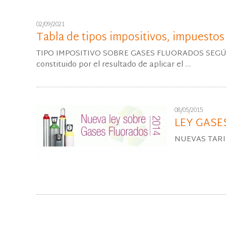
02/09/2021
Tabla de tipos impositivos, impuestos
TIPO IMPOSITIVO SOBRE GASES FLUORADOS SEGÚN L
constituido por el resultado de aplicar el …
08/05/2015
LEY GASE
NUEVAS TARI