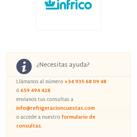
¿Necesitas ayuda?
Llámanos al número
+34 935 68 09 48
ó
659 494 428
envíanos tus consultas a
info@refrigeracioncuestas.com
o accede a nuestro
formulario de
consultas
.