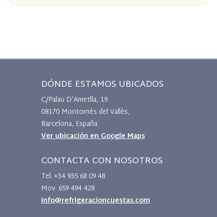
DÓNDE ESTAMOS UBICADOS
C/Palau D'Ametlla, 19
08170 Montornès del Vallès,
Barcelona, España
Ver ubicación en Google Maps
CONTACTA CON NOSOTROS
Tel. +34 935 68 09 48
Mov. 659 494 428
info@refrigeracioncuestas.com