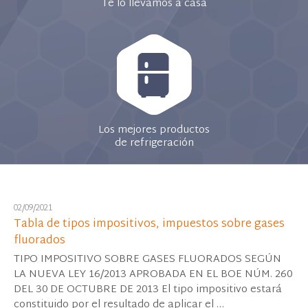
Te lo llevamos a casa
Los mejores productos
de refrigeración
02/09/2021
Tabla de tipos impositivos, impuestos sobre gases
fluorados
TIPO IMPOSITIVO SOBRE GASES FLUORADOS SEGÚN
LA NUEVA LEY 16/2013 APROBADA EN EL BOE NÚM. 260
DEL 30 DE OCTUBRE DE 2013 El tipo impositivo estará
constituido por el resultado de aplicar el …