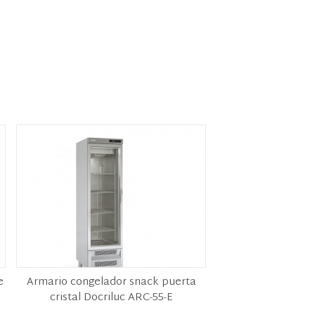
e
Armario congelador snack puerta
cristal Docriluc ARC-55-E