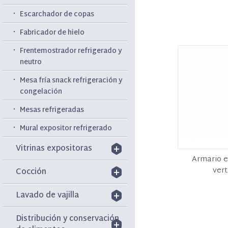
Escarchador de copas
Fabricador de hielo
Frentemostrador refrigerado y
neutro
Mesa fría snack refrigeración y
congelación
Mesas refrigeradas
Mural expositor refrigerado
Vitrinas expositoras
Armario e
vert
Cocción
Lavado de vajilla
Distribución y conservación