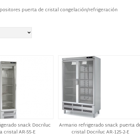
positores puerta de cristal congelación/refrigeración
igerado snack Docriluc
Armario refrigerado snack puerta d
a cristal AR-55-E
cristal Docriluc AR-125-2-E