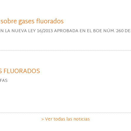
 sobre gases fluorados
A NUEVA LEY 16/2013 APROBADA EN EL BOE NÚM. 260 DEL 30
S FLUORADOS
FAS
> Ver todas las noticias