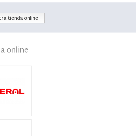
ra tienda online
a online