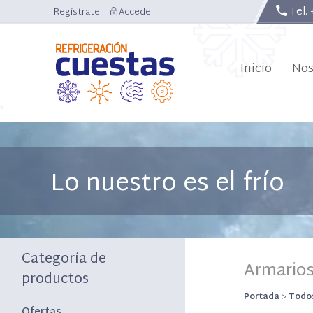
Tel.
Regístrate
|
Accede
Inicio
Nos
Lo nuestro es el frío
Categoría de
Armarios
productos
Portada
>
Todos
Ofertas