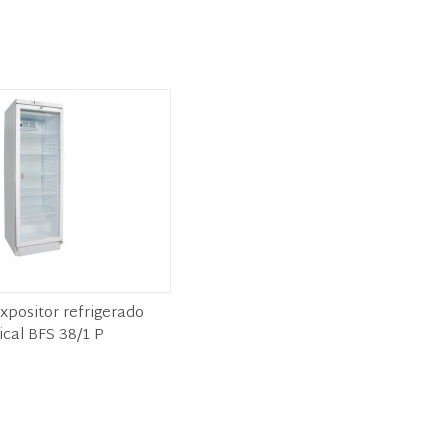
xpositor refrigerado
ical BFS 38/1 P