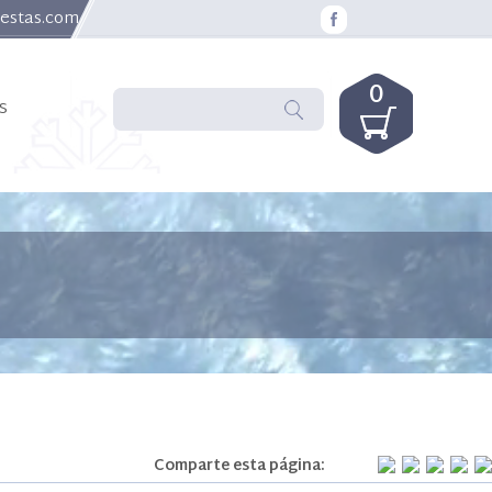
uestas.com
0
s
Comparte esta página: