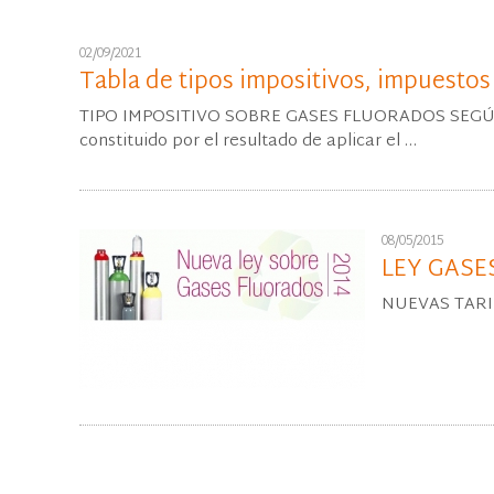
02/09/2021
Tabla de tipos impositivos, impuestos
TIPO IMPOSITIVO SOBRE GASES FLUORADOS SEGÚN L
constituido por el resultado de aplicar el …
08/05/2015
LEY GASE
NUEVAS TARI