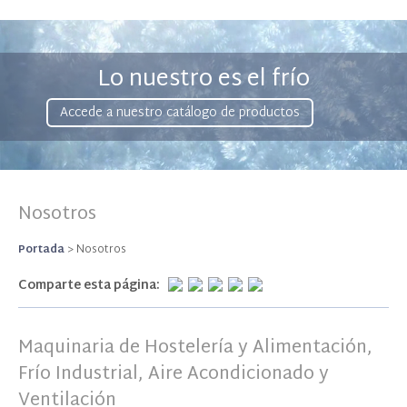
Lo nuestro es el frío
Accede a nuestro catálogo de productos
Nosotros
Portada
>
Nosotros
Comparte esta página:
Maquinaria de Hostelería y Alimentación,
Frío Industrial, Aire Acondicionado y
Ventilación