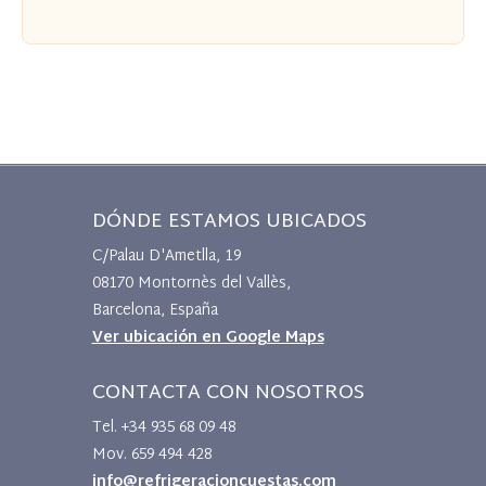
DÓNDE ESTAMOS UBICADOS
C/Palau D'Ametlla, 19
08170 Montornès del Vallès,
Barcelona, España
Ver ubicación en Google Maps
CONTACTA CON NOSOTROS
Tel. +34 935 68 09 48
Mov. 659 494 428
info@refrigeracioncuestas.com