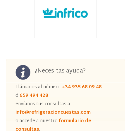
¿Necesitas ayuda?
Llámanos al número
+34 935 68 09 48
ó
659 494 428
envíanos tus consultas a
info@refrigeracioncuestas.com
o accede a nuestro
formulario de
consultas
.