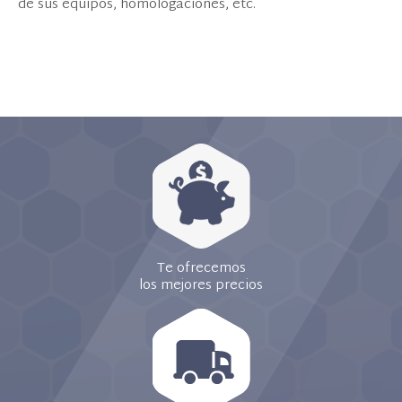
de sus equipos, homologaciones, etc.
Te ofrecemos
los mejores precios