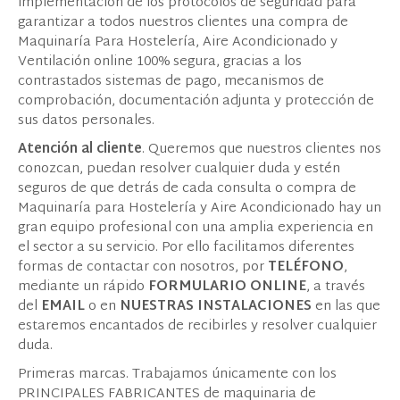
implementación de los protocolos de seguridad para
garantizar a todos nuestros clientes una compra de
Maquinaría Para Hostelería, Aire Acondicionado y
Ventilación online 100% segura, gracias a los
contrastados sistemas de pago, mecanismos de
comprobación, documentación adjunta y protección de
sus datos personales.
Atención al cliente
. Queremos que nuestros clientes nos
conozcan, puedan resolver cualquier duda y estén
seguros de que detrás de cada consulta o compra de
Maquinaría para Hostelería y Aire Acondicionado hay un
gran equipo profesional con una amplia experiencia en
el sector a su servicio. Por ello facilitamos diferentes
formas de contactar con nosotros, por
TELÉFONO
,
mediante un rápido
FORMULARIO ONLINE
, a través
del
EMAIL
o en
NUESTRAS INSTALACIONES
en las que
estaremos encantados de recibirles y resolver cualquier
duda.
Primeras marcas. Trabajamos únicamente con los
PRINCIPALES FABRICANTES de maquinaria de