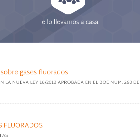
Te lo llevamos a casa
 sobre gases fluorados
A NUEVA LEY 16/2013 APROBADA EN EL BOE NÚM. 260 DEL 30
S FLUORADOS
FAS