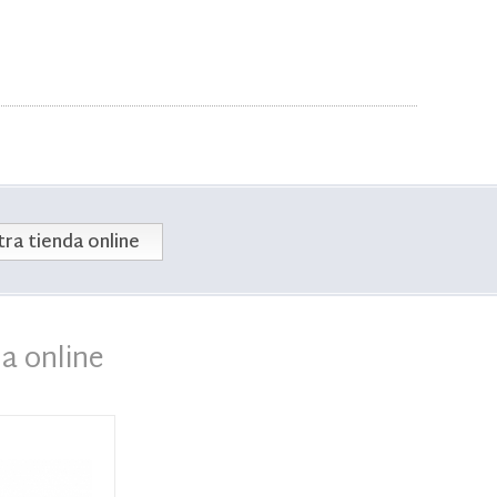
ra tienda online
a online