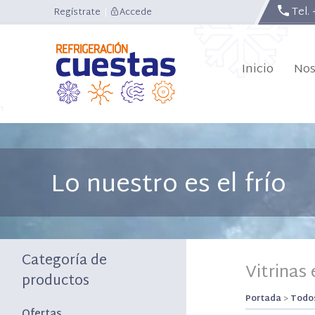
Tel.
Regístrate
|
Accede
Inicio
Nos
Lo nuestro es el frío
Categoría de
Vitrinas
productos
Portada
>
Todos
Ofertas