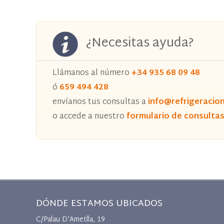
¿Necesitas ayuda?
Llámanos al número
+34 935 68 09 48
ó
659 494 428
envíanos tus consultas a
info@refrigeracio
o accede a nuestro
formulario de consulta
DÓNDE ESTAMOS UBICADOS
C/Palau D'Ametlla, 19