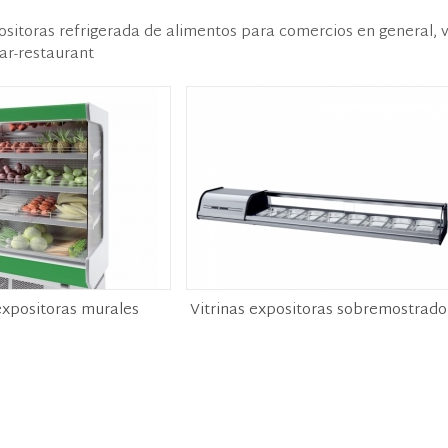
positoras refrigerada de alimentos para comercios en general, vi
ar-restaurant
expositoras murales
Vitrinas expositoras sobremostrado