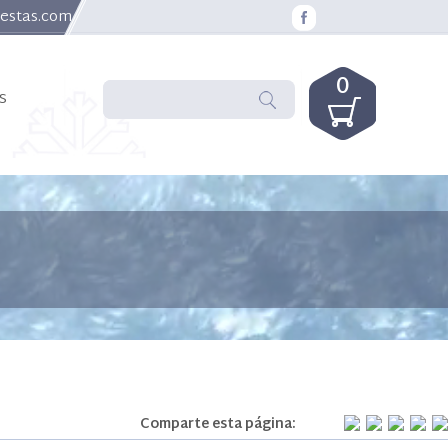
uestas.com
0
s
Comparte esta página: