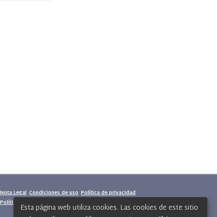
Nota Legal
Condiciones de uso
Política de privacidad
Política de cookies
Esta página web utiliza cookies. Las cookies de este sitio