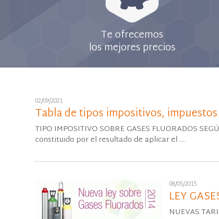
Te ofrecemos
los mejores precios
02/09/2021
Tabla de tipos impositivos, impuestos
TIPO IMPOSITIVO SOBRE GASES FLUORADOS SEGÚN L
constituido por el resultado de aplicar el …
08/05/2015
LEY GASE
NUEVAS TARI