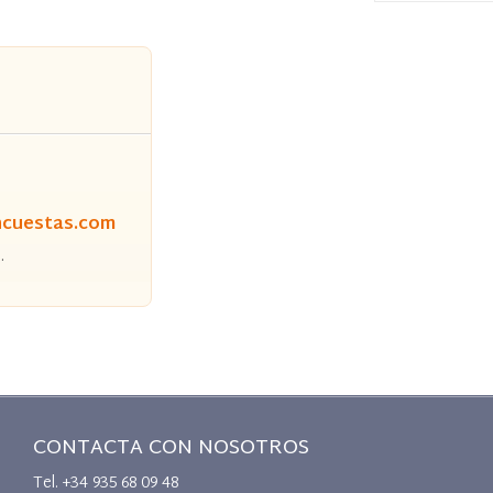
ncuestas.com
s
.
CONTACTA CON NOSOTROS
Tel. +34 935 68 09 48