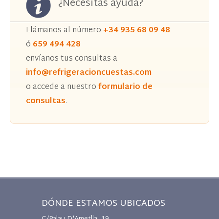
¿Necesitas ayuda?
Llámanos al número
+34 935 68 09 48
ó
659 494 428
envíanos tus consultas a
info@refrigeracioncuestas.com
o accede a nuestro
formulario de
consultas
.
DÓNDE ESTAMOS UBICADOS