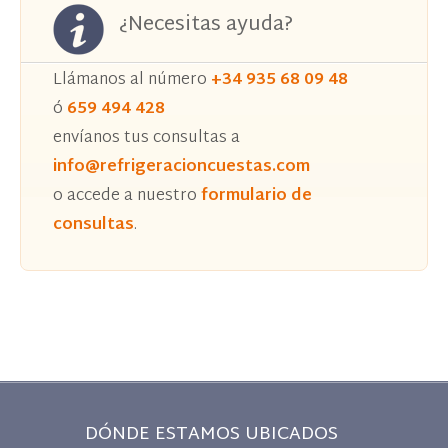
¿Necesitas ayuda?
Llámanos al número
+34 935 68 09 48
ó
659 494 428
envíanos tus consultas a
info@refrigeracioncuestas.com
o accede a nuestro
formulario de
consultas
.
DÓNDE ESTAMOS UBICADOS