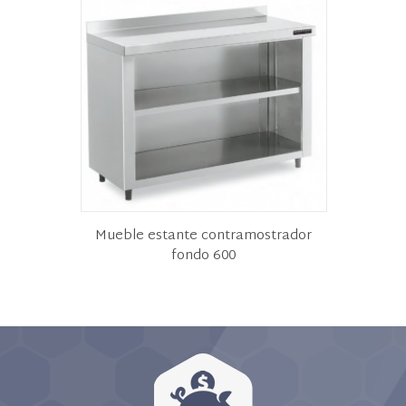
Mueble estante contramostrador
fondo 600