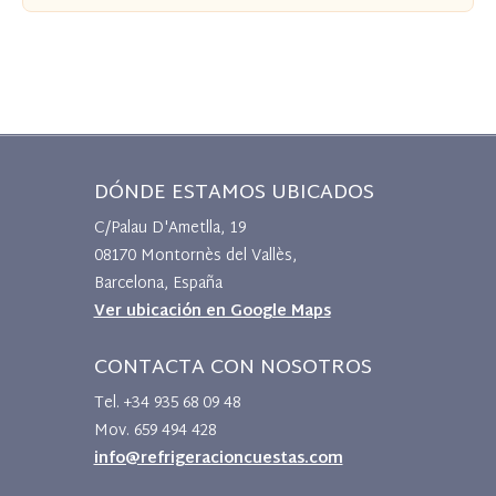
DÓNDE ESTAMOS UBICADOS
C/Palau D'Ametlla, 19
08170 Montornès del Vallès,
Barcelona, España
Ver ubicación en Google Maps
CONTACTA CON NOSOTROS
Tel. +34 935 68 09 48
Mov. 659 494 428
info@refrigeracioncuestas.com