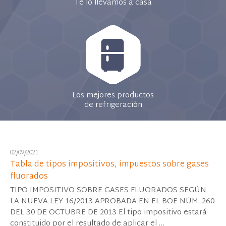
Te lo llevamos a casa
Los mejores productos
de refrigeración
02/09/2021
Tabla de tipos impositivos, impuestos sobre gases
fluorados
TIPO IMPOSITIVO SOBRE GASES FLUORADOS SEGÚN
LA NUEVA LEY 16/2013 APROBADA EN EL BOE NÚM. 260
DEL 30 DE OCTUBRE DE 2013 El tipo impositivo estará
constituido por el resultado de aplicar el …