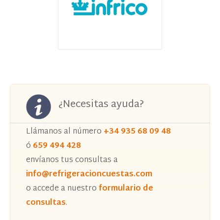
¿Necesitas ayuda?
Llámanos al número
+34 935 68 09 48
ó
659 494 428
envíanos tus consultas a
info@refrigeracioncuestas.com
o accede a nuestro
formulario de
consultas
.