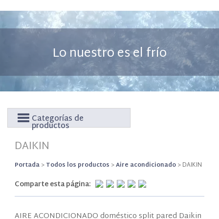
Lo nuestro es el frío
Categorías de
productos
DAIKIN
Portada
>
Todos los productos
>
Aire acondicionado
>
DAIKIN
Comparte esta página:
AIRE ACONDICIONADO doméstico split pared Daikin